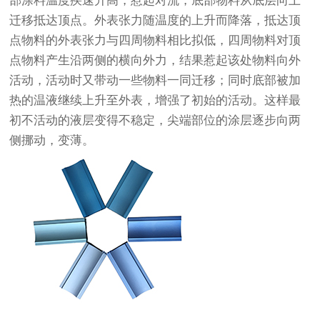
部涂料温度疾速升高，惹起对流，底部物料从底层向上
迁移抵达顶点。外表张力随温度的上升而降落，抵达顶
点物料的外表张力与四周物料相比拟低，四周物料对顶
点物料产生沿两侧的横向外力，结果惹起该处物料向外
活动，活动时又带动一些物料一同迁移；同时底部被加
热的温液继续上升至外表，增强了初始的活动。这样最
初不活动的液层变得不稳定，尖端部位的涂层逐步向两
侧挪动，变薄。