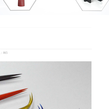
气：
865