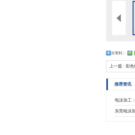
分享到：
上一篇 : 彩
推荐资讯
电泳加工
东莞电泳