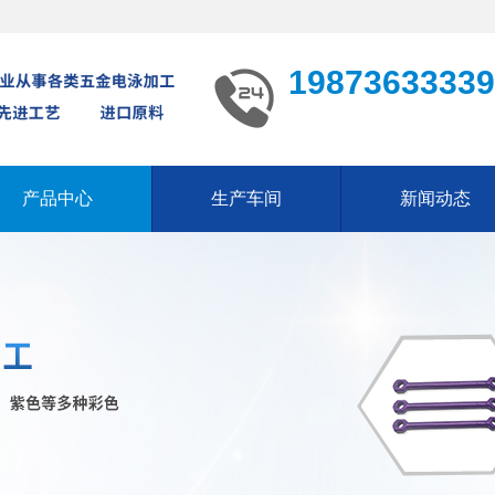
19873633339
产品中心
生产车间
新闻动态